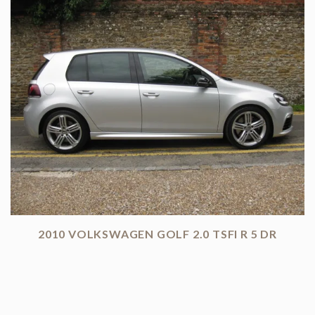
2010 VOLKSWAGEN GOLF 2.0 TSFI R 5 DR