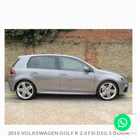
2010 VOLKSWAGEN GOLF R 2.0 FSI DSG 5 DOOR