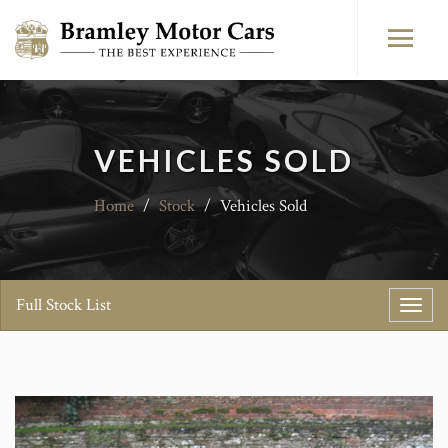
VEHICLES SOLD
Home
/
Stock
/
Vehicles Sold
Full Stock List
Toggl
navig