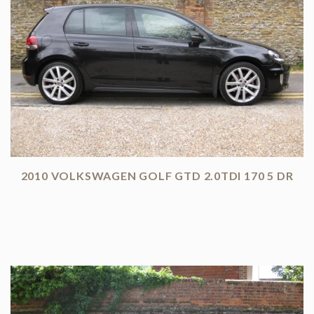
2010 VOLKSWAGEN GOLF GTD 2.0TDI 170 5 DR